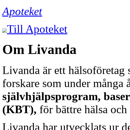
Apoteket
Till Apoteket
Om Livanda
Livanda är ett hälsoföretag
forskare som under många å
självhjälpsprogram, baser
(KBT),
för bättre hälsa och 
Livanda har utvecklats ur d