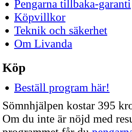
Pengarna tillbaka-garanti
Köpvillkor
Teknik och säkerhet
Om Livanda
Köp
Beställ program här!
Sömnhjälpen kostar 395 kr
Om du inte är nöjd med resu
programmet får du
pengarna