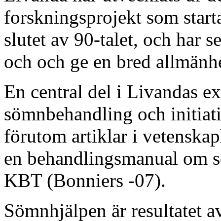
forskningsprojekt som start
slutet av 90-talet, och har 
och och ge en bred allmänhet
En central del i Livandas e
sömnbehandling och initiati
förutom artiklar i vetenskapl
en behandlingsmanual om s
KBT (Bonniers -07).
Sömnhjälpen är resultatet a